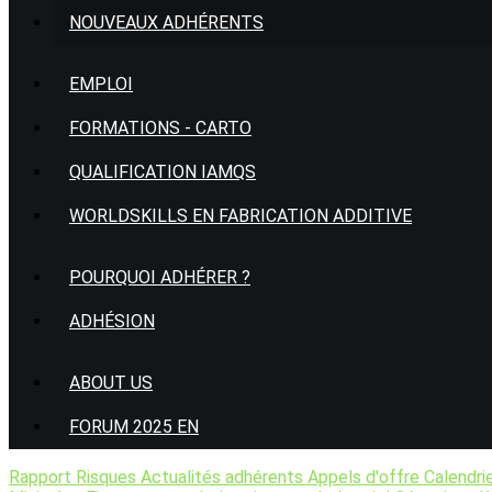
NOUVEAUX ADHÉRENTS
EMPLOI
FORMATIONS - CARTO
QUALIFICATION IAMQS
WORLDSKILLS EN FABRICATION ADDITIVE
POURQUOI ADHÉRER ?
ADHÉSION
ABOUT US
FORUM 2025 EN
Rapport Risques
Actualités adhérents
Appels d'offre
Calendri