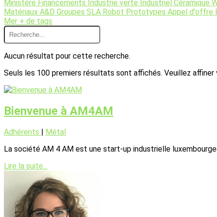
Ministère
Financements
Industrie verte
Industriel
Céramique
Matériaux
A&D
Groupes
SLA
Robot
Prototypes
Appel d'offre
Mer
+ de tags
Aucun résultat pour cette recherche.
Seuls les 100 premiers résultats sont affichés. Veuillez affiner
Bienvenue à AM4AM
Adhérents
|
Métal
La société AM 4 AM est une start-up industrielle luxembourgeo
Lire la suite...