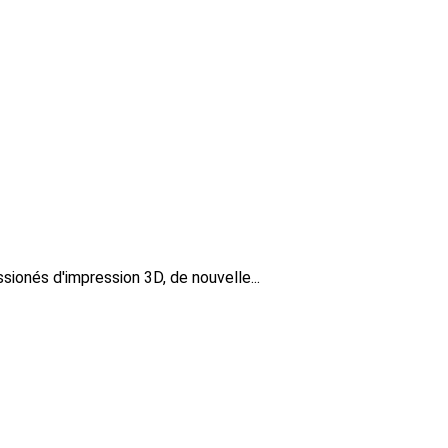
ionés d'impression 3D, de nouvelle...