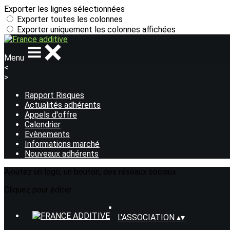
Exporter les lignes sélectionnées
Exporter toutes les colonnes
Exporter uniquement les colonnes affichées
Menu
<
>
Rapport Risques
Actualités adhérents
Appels d'offre
Calendrier
Evènements
Informations marché
Nouveaux adhérents
Ajoutez un logo, un bouton, des réseaux sociaux
Cliquez pour éditer
L'ASSOCIATION
▴
▾