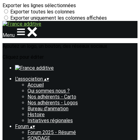
Exporter les lignes sélectionnées
Exporter toutes les colonnes
Exporter uniquement les colonnes affichées
Menu
Ajoutez un logo, un bouton, des réseaux sociaux
Cliquez pour éditer
L'association
▴
▾
Accueil
Qui sommes nous ?
Nos adhérents - Carto
Nos adhérents - Logos
Bureau d'animation
Histoire
Initiatives régionales
Forum
▴
▾
Forum 2025 - Résumé
SONDAGE