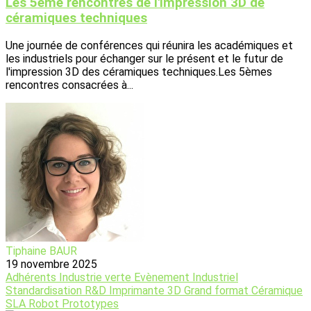
Les 5ème rencontres de l'impression 3D de
céramiques techniques
Une journée de conférences qui réunira les académiques et
les industriels pour échanger sur le présent et le futur de
l'impression 3D des céramiques techniques.Les 5èmes
rencontres consacrées à...
Tiphaine BAUR
19 novembre 2025
Adhérents
Industrie verte
Evènement
Industriel
Standardisation
R&D
Imprimante 3D
Grand format
Céramique
SLA
Robot
Prototypes