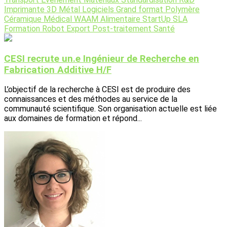
Imprimante 3D
Métal
Logiciels
Grand format
Polymère
Céramique
Médical
WAAM
Alimentaire
StartUp
SLA
Formation
Robot
Export
Post-traitement
Santé
CESI recrute un.e Ingénieur de Recherche en
Fabrication Additive H/F
L’objectif de la recherche à CESI est de produire des
connaissances et des méthodes au service de la
communauté scientifique. Son organisation actuelle est liée
aux domaines de formation et répond...