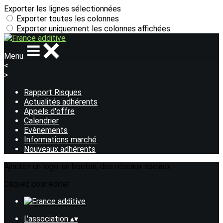
Exporter les lignes sélectionnées
Exporter toutes les colonnes
Exporter uniquement les colonnes affichées
Menu
<
>
Rapport Risques
Actualités adhérents
Appels d'offre
Calendrier
Evènements
Informations marché
Nouveaux adhérents
Ajoutez un logo, un bouton, des réseaux sociaux
Cliquez pour éditer
L'association
▴
▾