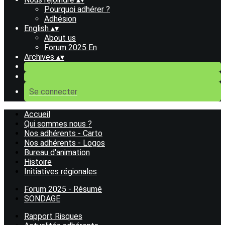
Pourquoi adhérer ?
Adhésion
English
▴
▾
About us
Forum 2025 En
Archives
▴
▾
Se connecter
Accueil
Qui sommes nous ?
Nos adhérents - Carto
Nos adhérents - Logos
Bureau d'animation
Histoire
Initiatives régionales
Forum 2025 - Résumé
SONDAGE
Rapport Risques