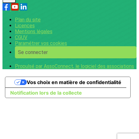
Plan du site
Licences
Mentions légales
CGUV
Paramétrer vos cookies
Se connecter
Propulsé par AssoConnect, le logiciel des associations
Vos choix en matière de confidentialité
Notification lors de la collecte