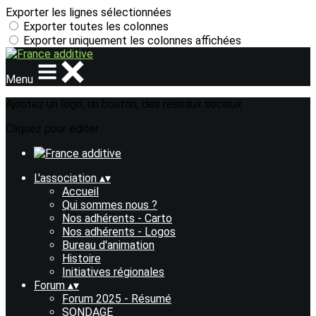
Exporter les lignes sélectionnées
Exporter toutes les colonnes
Exporter uniquement les colonnes affichées
Menu
Ajoutez un logo, un bouton, des réseaux sociaux
Cliquez pour éditer
L'association
▴
▾
Accueil
Qui sommes nous ?
Nos adhérents - Carto
Nos adhérents - Logos
Bureau d'animation
Histoire
Initiatives régionales
Forum
▴
▾
Forum 2025 - Résumé
SONDAGE