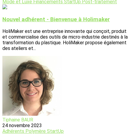
Mode et Luxe
Financements
StartUp
Post-traitement
Nouvel adhérent - Bienvenue à Holimaker
HoliMaker est une entreprise innovante qui conçoit, produit
et commercialise des outils de micro-industrie destinés à la
transformation du plastique. HoliMaker propose également
des ateliers et...
Tiphaine BAUR
24 novembre 2023
Adhérents
Polymère
StartUp