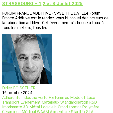
STRASBOURG – 1,2 et 3 Juillet 2025
FORUM FRANCE ADDITIVE - SAVE THE DATELe Forum
France Additive est le rendez-vous bi-annuel des acteurs de
la fabrication additive. Cet événement s'adresse à tous, à
tous les métiers, tous les...
Didier BOISSELIER
16 octobre 2024
Adhérents
Industrie verte
Partenaires
Mode et Luxe
Transport
Evènement
Matériaux
Standardisation
R&D
Imprimante 3D
Métal
Logiciels
Grand format
Polymère
Céramique
Médical
WAAM
Alimentaire
StartUp
SLA