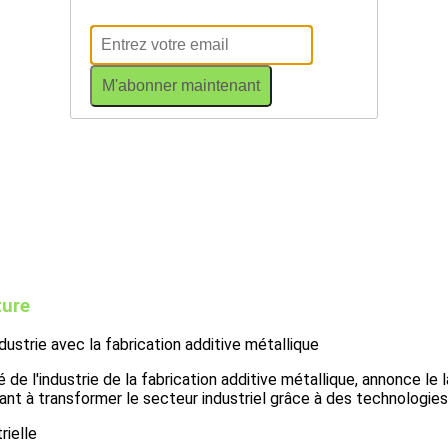
M'abonner maintenant
ture
strie avec la fabrication additive métallique
de l'industrie de la fabrication additive métallique, annonce le
nt à transformer le secteur industriel grâce à des technologies
rielle