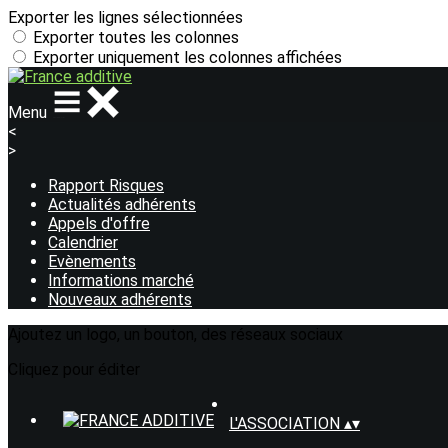
Exporter les lignes sélectionnées
Exporter toutes les colonnes
Exporter uniquement les colonnes affichées
Menu
<
>
Rapport Risques
Actualités adhérents
Appels d'offre
Calendrier
Evènements
Informations marché
Nouveaux adhérents
Ajoutez un logo, un bouton, des réseaux sociaux
Cliquez pour éditer
L'ASSOCIATION
▴
▾