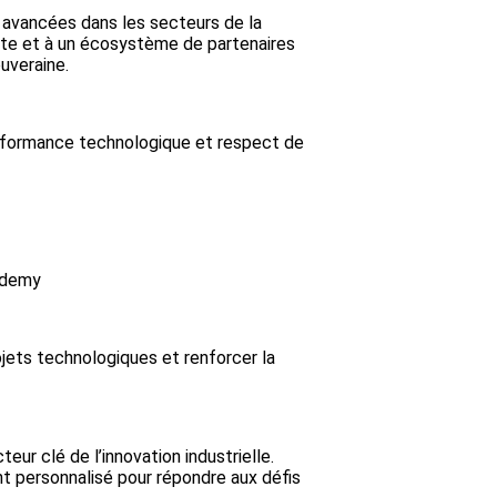
 avancées dans les secteurs de la
inte et à un écosystème de partenaires
uveraine.
performance technologique et respect de
cademy
ojets technologiques et renforcer la
ur clé de l’innovation industrielle.
t personnalisé pour répondre aux défis