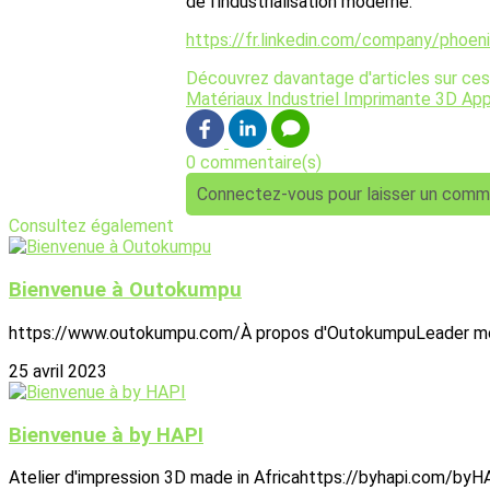
de l’industrialisation moderne.
https://fr.linkedin.com/company/phoen
Découvrez davantage d'articles sur ces
Matériaux
Industriel
Imprimante 3D
App
0 commentaire(s)
Connectez-vous pour laisser un comm
Consultez également
Bienvenue à Outokumpu
https://www.outokumpu.com/À propos d'OutokumpuLeader mondial
25 avril 2023
Bienvenue à by HAPI
Atelier d'impression 3D made in Africahttps://byhapi.com/byHAP