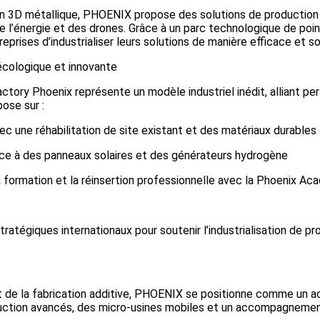
on 3D métallique, PHOENIX propose des solutions de production
 de l’énergie et des drones. Grâce à un parc technologique de po
rises d’industrialiser leurs solutions de manière efficace et so
cologique et innovante
actory Phoenix représente un modèle industriel inédit, alliant 
ose sur :
ec une réhabilitation de site existant et des matériaux durables
âce à des panneaux solaires et des générateurs hydrogène
la formation et la réinsertion professionnelle avec la Phoenix A
tégiques internationaux pour soutenir l’industrialisation de pr
 de la fabrication additive, PHOENIX se positionne comme un acte
duction avancés, des micro-usines mobiles et un accompagnemen