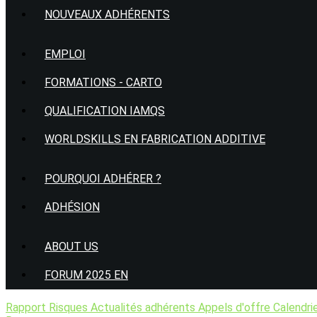
NOUVEAUX ADHÉRENTS
EMPLOI
FORMATIONS - CARTO
QUALIFICATION IAMQS
WORLDSKILLS EN FABRICATION ADDITIVE
POURQUOI ADHÉRER ?
ADHÉSION
ABOUT US
FORUM 2025 EN
Rapport Risques
Actualités adhérents
Appels d'offre
Calendri