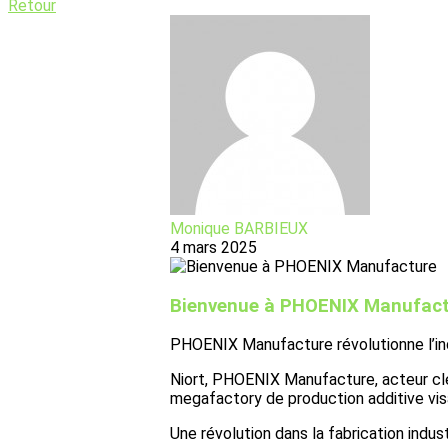
Retour
Monique BARBIEUX
4 mars 2025
Bienvenue à PHOENIX Manufac
PHOENIX Manufacture révolutionne l’indu
Niort, PHOENIX Manufacture, acteur clé 
megafactory de production additive visa
Une révolution dans la fabrication indust