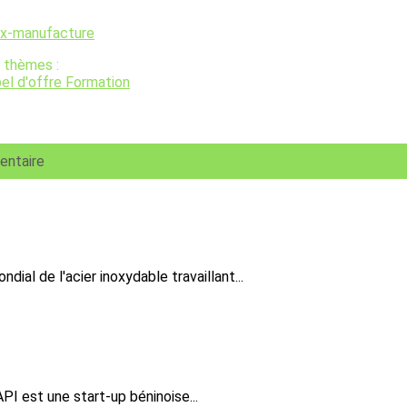
ix-manufacture
 thèmes :
el d'offre
Formation
entaire
 de l'acier inoxydable travaillant...
I est une start-up béninoise...