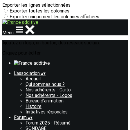
Exporter les lignes sélectionnées
Exporter toutes les colonnes
Exporter uniquement les colonnes affichées
Menu
Ajoutez un logo, un bouton, des réseaux sociaux
Cliquez pour éditer
L'association
▴
▾
Accueil
Qui sommes nous ?
Nos adhérents - Carto
Nos adhérents - Logos
Bureau d'animation
Histoire
Initiatives régionales
Forum
▴
▾
Forum 2025 - Résumé
SONDAGE