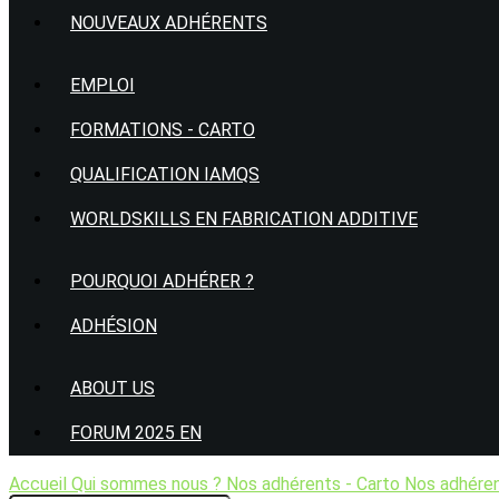
NOUVEAUX ADHÉRENTS
EMPLOI
FORMATIONS - CARTO
QUALIFICATION IAMQS
WORLDSKILLS EN FABRICATION ADDITIVE
POURQUOI ADHÉRER ?
ADHÉSION
ABOUT US
FORUM 2025 EN
Accueil
Qui sommes nous ?
Nos adhérents - Carto
Nos adhére