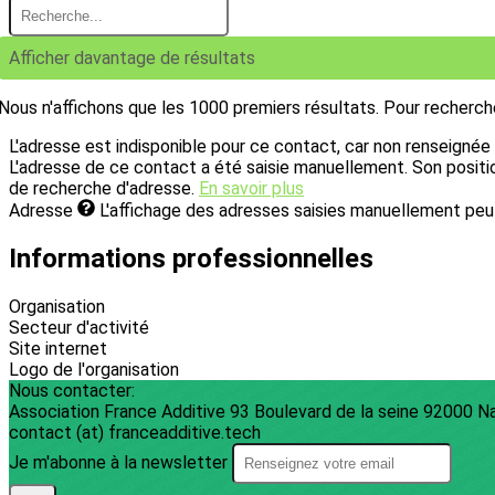
Afficher davantage de résultats
Nous n'affichons que les 1000 premiers résultats. Pour rechercher
L'adresse est indisponible pour ce contact, car non renseignée ou
L'adresse de ce contact a été saisie manuellement. Son positionn
de recherche d'adresse.
En savoir plus
Adresse
L'affichage des adresses saisies manuellement peut
Informations professionnelles
Organisation
Secteur d'activité
Site internet
Logo de l'organisation
Nous contacter:
Association France Additive 93 Boulevard de la seine 92000 N
contact (at) franceadditive.tech
Je m'abonne à la newsletter