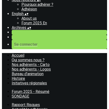
Pourquoi adhérer ?
Adhésion
English
▴
▾
About us
Forum 2025 En
Archives
▴
▾
Se connecter
Accueil
Qui sommes nous ?
Nos adhérents - Carto
Nos adhérents - Logos
Bureau d'animation
Histoire
Initiatives régionales
Forum 2025 - Résumé
SONDAGE
Rapport Risques