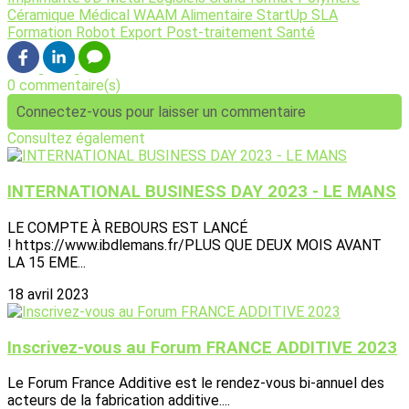
Céramique
Médical
WAAM
Alimentaire
StartUp
SLA
Formation
Robot
Export
Post-traitement
Santé
0 commentaire(s)
Connectez-vous pour laisser un commentaire
Consultez également
INTERNATIONAL BUSINESS DAY 2023 - LE MANS
LE COMPTE À REBOURS EST LANCÉ
! https://www.ibdlemans.fr/PLUS QUE DEUX MOIS AVANT
LA 15 EME...
18 avril 2023
Inscrivez-vous au Forum FRANCE ADDITIVE 2023
Le Forum France Additive est le rendez-vous bi-annuel des
acteurs de la fabrication additive....