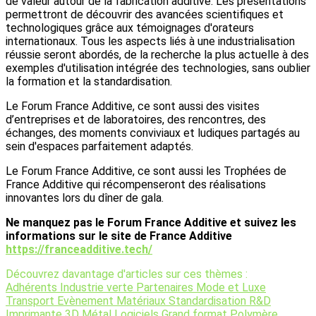
de valeur autour de la fabrication additive. Les présentations
permettront de découvrir des avancées scientifiques et
technologiques grâce aux témoignages d'orateurs
internationaux. Tous les aspects liés à une industrialisation
réussie seront abordés, de la recherche la plus actuelle à des
exemples d'utilisation intégrée des technologies, sans oublier
la formation et la standardisation.
Le Forum France Additive, ce sont aussi des visites
d’entreprises et de laboratoires, des rencontres, des
échanges, des moments conviviaux et ludiques partagés au
sein d'espaces parfaitement adaptés.
Le Forum France Additive, ce sont aussi les Trophées de
France Additive qui récompenseront des réalisations
innovantes lors du dîner de gala.
Ne manquez pas le Forum France Additive et suivez les
informations sur le site de France Additive
https://franceadditive.tech/
Découvrez davantage d'articles sur ces thèmes :
Adhérents
Industrie verte
Partenaires
Mode et Luxe
Transport
Evènement
Matériaux
Standardisation
R&D
Imprimante 3D
Métal
Logiciels
Grand format
Polymère