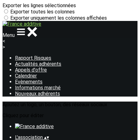
Exporter les lignes sélectionnées
Exporter toutes les colonnes
Exporter uniquement les colonnes affichées
Menu
<
>
Rapport Risques
Actualités adhérents
Appels d'offre
Calendrier
Evènements
Informations marché
Nouveaux adhérents
Ajoutez un logo, un bouton, des réseaux sociaux
Cliquez pour éditer
L'association
▴
▾