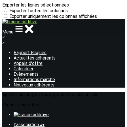
Exporter les lignes sélectionnées
Exporter toutes les colonnes
Exporter uniquement les colonnes affichées
Menu
<
>
Rapport Risques
Actualités adhérents
Appels d'offre
Calendrier
Evènements
Informations marché
Nouveaux adhérents
Ajoutez un logo, un bouton, des réseaux sociaux
Cliquez pour éditer
L'association
▴
▾