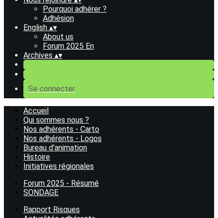
Pourquoi adhérer ?
Adhésion
English
▴
▾
About us
Forum 2025 En
Archives
▴
▾
Se connecter
Accueil
Qui sommes nous ?
Nos adhérents - Carto
Nos adhérents - Logos
Bureau d'animation
Histoire
Initiatives régionales
Forum 2025 - Résumé
SONDAGE
Rapport Risques