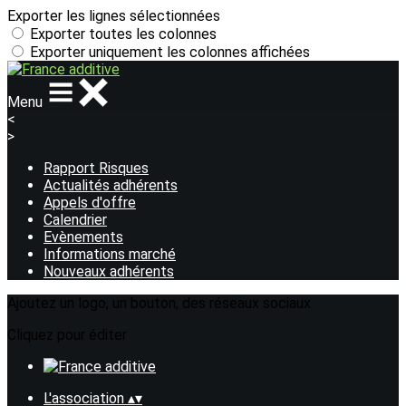
Exporter les lignes sélectionnées
Exporter toutes les colonnes
Exporter uniquement les colonnes affichées
Menu
<
>
Rapport Risques
Actualités adhérents
Appels d'offre
Calendrier
Evènements
Informations marché
Nouveaux adhérents
Ajoutez un logo, un bouton, des réseaux sociaux
Cliquez pour éditer
L'association
▴
▾