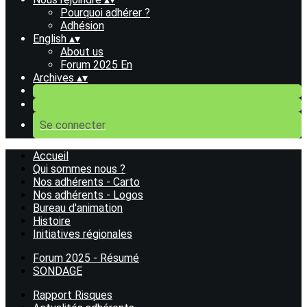
Pourquoi adhérer ?
Adhésion
English
▴
▾
About us
Forum 2025 En
Archives
▴
▾
Se connecter
Accueil
Qui sommes nous ?
Nos adhérents - Carto
Nos adhérents - Logos
Bureau d'animation
Histoire
Initiatives régionales
Forum 2025 - Résumé
SONDAGE
Rapport Risques