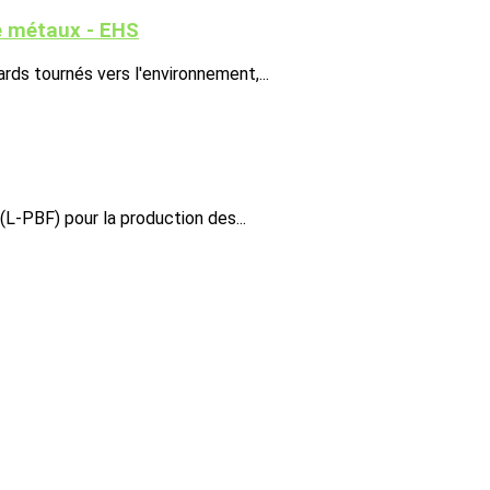
e métaux - EHS
rds tournés vers l'environnement,...
 (L-PBF) pour la production des...