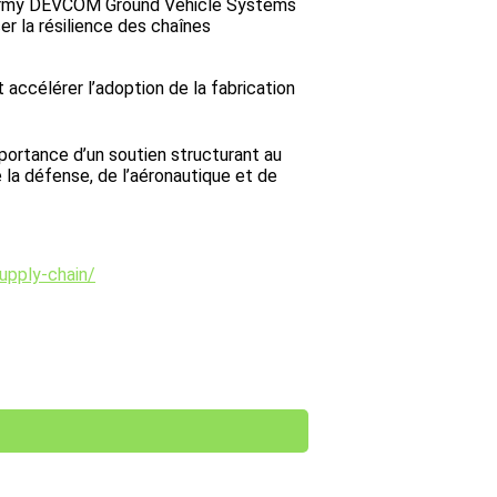
S Army DEVCOM Ground Vehicle Systems
r la résilience des chaînes
accélérer l’adoption de la fabrication
mportance d’un soutien structurant au
la défense, de l’aéronautique et de
upply-chain/