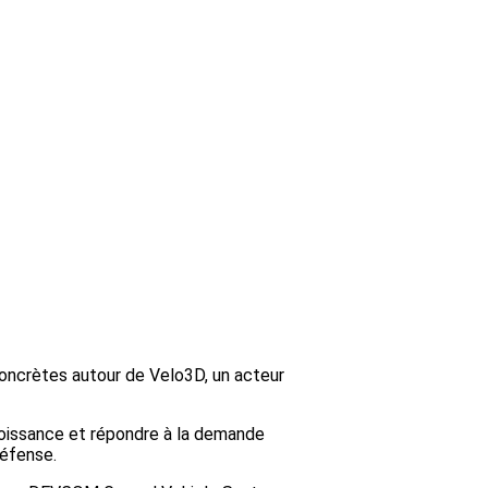
s concrètes autour de Velo3D, un acteur
croissance et répondre à la demande
défense.