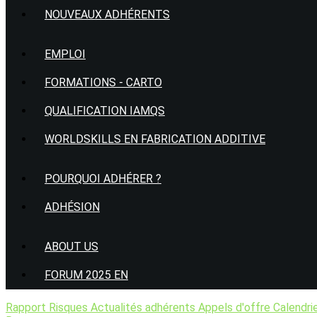
NOUVEAUX ADHÉRENTS
EMPLOI
FORMATIONS - CARTO
QUALIFICATION IAMQS
WORLDSKILLS EN FABRICATION ADDITIVE
POURQUOI ADHÉRER ?
ADHÉSION
ABOUT US
FORUM 2025 EN
Rapport Risques
Actualités adhérents
Appels d'offre
Calendri