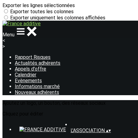
Exporter les lignes sélectionnées
Exporter toutes les colonnes
Exporter uniquement les colonnes affichées
Menu
<
>
Rapport Risques
Actualités adhérents
Appels d'offre
Calendrier
Evènements
Informations marché
Nouveaux adhérents
Ajoutez un logo, un bouton, des réseaux sociaux
Cliquez pour éditer
L'ASSOCIATION
▴
▾