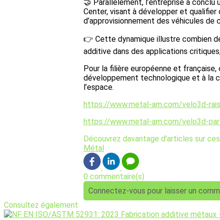
🤝 Parallèlement, l’entreprise a con
Center, visant à développer et qualifie
d’approvisionnement des véhicules de 
👉 Cette dynamique illustre combien des
additive dans des applications critiques
Pour la filière européenne et française
développement technologique et à la ca
l’espace.
https://www.metal-am.com/velo3d-rai
https://www.metal-am.com/velo3d-part
Découvrez davantage d'articles sur ces
Métal
0 commentaire(s)
Connectez-vous pour laisser un comm
Consultez également