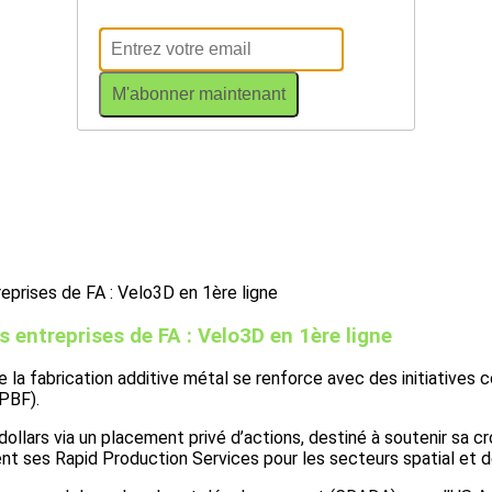
M'abonner maintenant
s entreprises de FA : Velo3D en 1ère ligne
 de la fabrication additive métal se renforce avec des initiative
PBF).
 dollars via un placement privé d’actions, destiné à soutenir sa 
nt ses Rapid Production Services pour les secteurs spatial et 