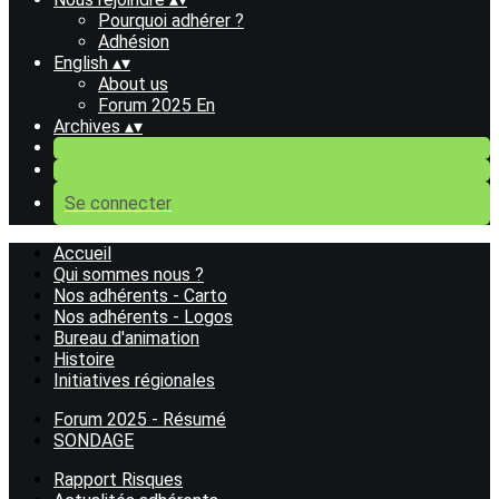
Pourquoi adhérer ?
Adhésion
English
▴
▾
About us
Forum 2025 En
Archives
▴
▾
Se connecter
Accueil
Qui sommes nous ?
Nos adhérents - Carto
Nos adhérents - Logos
Bureau d'animation
Histoire
Initiatives régionales
Forum 2025 - Résumé
SONDAGE
Rapport Risques