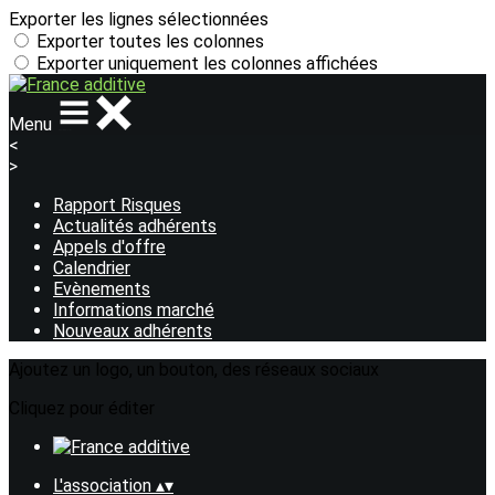
Exporter les lignes sélectionnées
Exporter toutes les colonnes
Exporter uniquement les colonnes affichées
Menu
<
>
Rapport Risques
Actualités adhérents
Appels d'offre
Calendrier
Evènements
Informations marché
Nouveaux adhérents
Ajoutez un logo, un bouton, des réseaux sociaux
Cliquez pour éditer
L'association
▴
▾