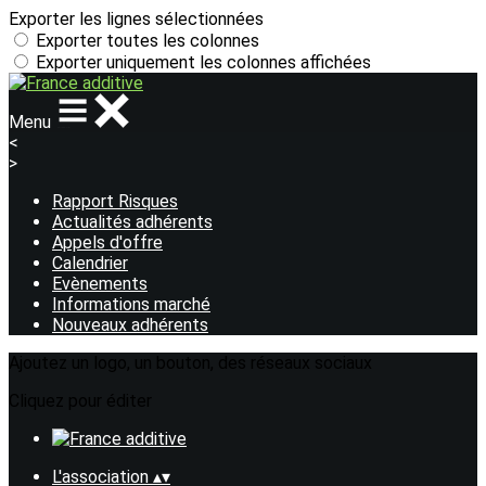
Exporter les lignes sélectionnées
Exporter toutes les colonnes
Exporter uniquement les colonnes affichées
Menu
<
>
Rapport Risques
Actualités adhérents
Appels d'offre
Calendrier
Evènements
Informations marché
Nouveaux adhérents
Ajoutez un logo, un bouton, des réseaux sociaux
Cliquez pour éditer
L'association
▴
▾