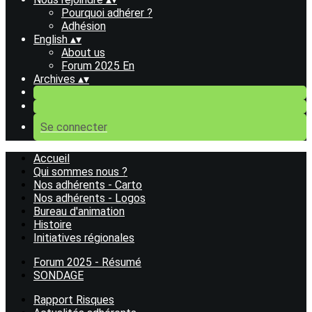
Pourquoi adhérer ?
Adhésion
English
▴
▾
About us
Forum 2025 En
Archives
▴
▾
Se connecter
Accueil
Qui sommes nous ?
Nos adhérents - Carto
Nos adhérents - Logos
Bureau d'animation
Histoire
Initiatives régionales
Forum 2025 - Résumé
SONDAGE
Rapport Risques