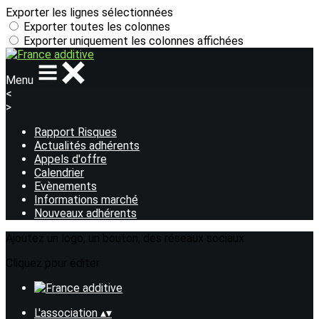
Exporter les lignes sélectionnées
Exporter toutes les colonnes
Exporter uniquement les colonnes affichées
Menu
<
>
Rapport Risques
Actualités adhérents
Appels d'offre
Calendrier
Evènements
Informations marché
Nouveaux adhérents
Ajoutez un logo, un bouton, des réseaux sociaux
Cliquez pour éditer
L'association
▴
▾