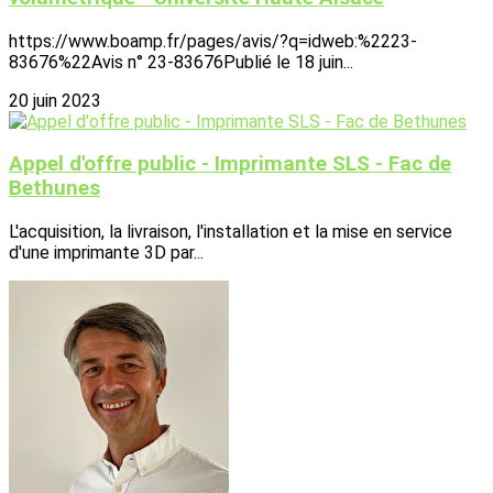
https://www.boamp.fr/pages/avis/?q=idweb:%2223-
83676%22Avis n° 23-83676Publié le 18 juin...
20 juin 2023
Appel d'offre public - Imprimante SLS - Fac de
Bethunes
L'acquisition, la livraison, l'installation et la mise en service
d'une imprimante 3D par...