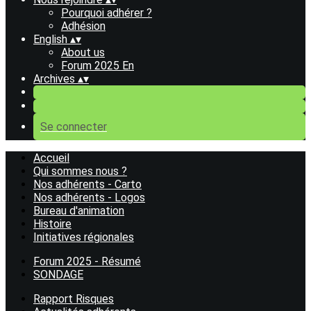
Pourquoi adhérer ?
Adhésion
English
▴
▾
About us
Forum 2025 En
Archives
▴
▾
Se connecter
Accueil
Qui sommes nous ?
Nos adhérents - Carto
Nos adhérents - Logos
Bureau d'animation
Histoire
Initiatives régionales
Forum 2025 - Résumé
SONDAGE
Rapport Risques