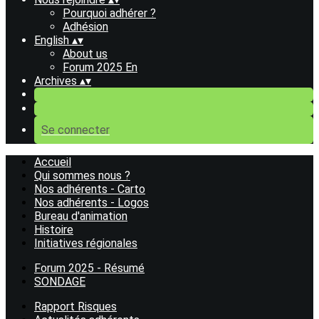
Pourquoi adhérer ?
Adhésion
English
▴
▾
About us
Forum 2025 En
Archives
▴
▾
Se connecter
Accueil
Qui sommes nous ?
Nos adhérents - Carto
Nos adhérents - Logos
Bureau d'animation
Histoire
Initiatives régionales
Forum 2025 - Résumé
SONDAGE
Rapport Risques