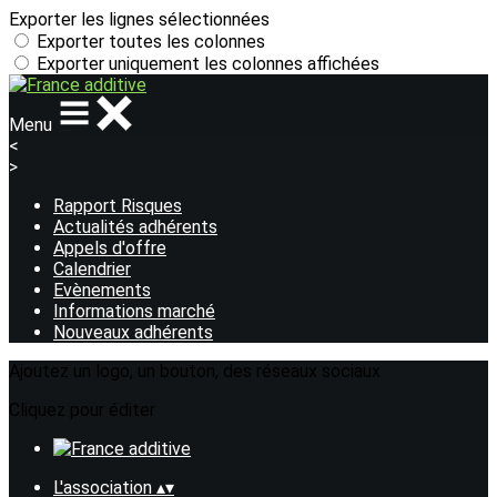
Exporter les lignes sélectionnées
Exporter toutes les colonnes
Exporter uniquement les colonnes affichées
Menu
<
>
Rapport Risques
Actualités adhérents
Appels d'offre
Calendrier
Evènements
Informations marché
Nouveaux adhérents
Ajoutez un logo, un bouton, des réseaux sociaux
Cliquez pour éditer
L'association
▴
▾