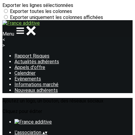
Exporter les lignes sélectionnées
Exporter toutes les colonnes
Exporter uniquement les colonnes affichées
Menu
<
>
Rapport Risques
Actualités adhérents
Appels d'offre
Calendrier
Evènements
Informations marché
Nouveaux adhérents
Ajoutez un logo, un bouton, des réseaux sociaux
Cliquez pour éditer
L'association
▴
▾