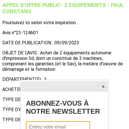
APPEL D'OFFRE PUBLIC- 2 EQUIPEMENTS - PAUL
CONSTANS
Poursuivez ici selon votre inspiration...
Avis n°23-124601
DATE DE PUBLICATION : 09/09/2023
OBJET DE L'AVIS : Achat de 2 équipements autonome
d'impression 3d, dont un constitué de 3 machines,
comprenant les garanties (et le Sav), la matière d'oeuvre de
démarrage et la formation
DÉPARTEMENT(S) : 3
ACHETEUR: LYCEE POLYVALENT PAUL CONSTANS
TYPE DE MARCHÉ : FOURNITURES
ABONNEZ-VOUS À
TYPE D'AVIS : Avis de marché
NOTRE NEWSLETTER
TYPE DE PROCÉDURE : Procédure Ouverte