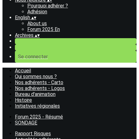
Pourquoi adhérer ?
Adhésion
English
▴
▾
About us
Forum 2025 En
Archives
▴
▾
Se connecter
Accueil
Qui sommes nous ?
Nos adhérents - Carto
Nos adhérents - Logos
Bureau d'animation
Histoire
Initiatives régionales
Forum 2025 - Résumé
SONDAGE
Rapport Risques