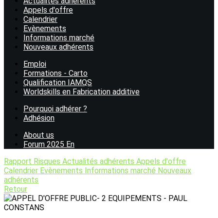
Actualités adhérents
Appels d'offre
Calendrier
Evènements
Informations marché
Nouveaux adhérents
Emploi
Formations - Carto
Qualification IAMQS
Worldskills en Fabrication additive
Pourquoi adhérer ?
Adhésion
About us
Forum 2025 En
Rapport Risques
Actualités adhérents
Appels d'offre
Calendrier
Evènements
Informations marché
Nouveaux
adhérents
Retour