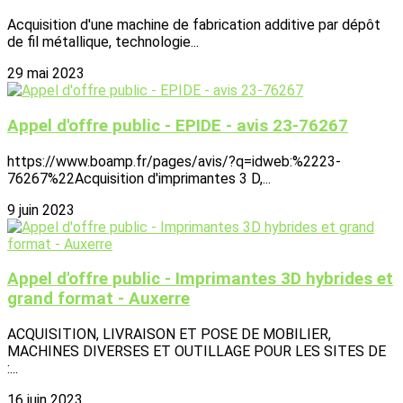
Acquisition d'une machine de fabrication additive par dépôt
de fil métallique, technologie...
29 mai 2023
Appel d'offre public - EPIDE - avis 23-76267
https://www.boamp.fr/pages/avis/?q=idweb:%2223-
76267%22Acquisition d'imprimantes 3 D,...
9 juin 2023
Appel d'offre public - Imprimantes 3D hybrides et
grand format - Auxerre
ACQUISITION, LIVRAISON ET POSE DE MOBILIER,
MACHINES DIVERSES ET OUTILLAGE POUR LES SITES DE
:...
16 juin 2023