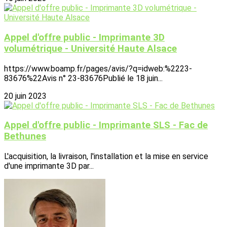
Appel d'offre public - Imprimante 3D
volumétrique - Université Haute Alsace
https://www.boamp.fr/pages/avis/?q=idweb:%2223-
83676%22Avis n° 23-83676Publié le 18 juin...
20 juin 2023
Appel d'offre public - Imprimante SLS - Fac de
Bethunes
L'acquisition, la livraison, l'installation et la mise en service
d'une imprimante 3D par...