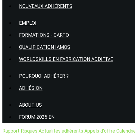
NOUVEAUX ADHÉRENTS
EMPLOI
FORMATIONS - CARTO
QUALIFICATION IAMQS
WORLDSKILLS EN FABRICATION ADDITIVE
POURQUOI ADHÉRER ?
ADHÉSION
ABOUT US
FORUM 2025 EN
Rapport Risques
Actualités adhérents
Appels d'offre
Calendri