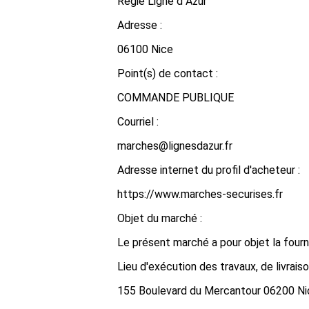
Regie Ligne d Azur
Adresse :
06100 Nice
Point(s) de contact :
COMMANDE PUBLIQUE
Courriel :
marches@lignesdazur.fr
Adresse internet du profil d'acheteur :
https://www.marches-securises.fr
Objet du marché :
Le présent marché a pour objet la fou
Lieu d'exécution des travaux, de livrais
155 Boulevard du Mercantour 06200 Ni