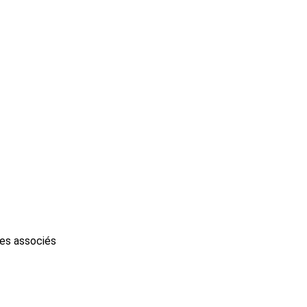
les associés