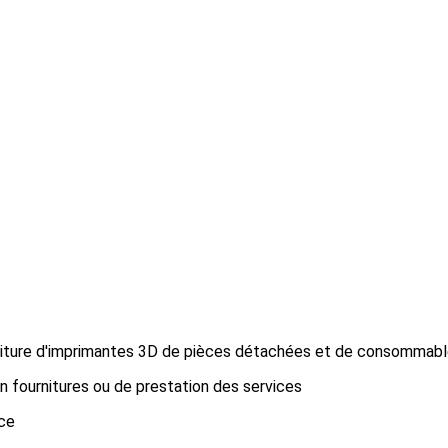
rniture d'imprimantes 3D de pièces détachées et de consommab
on fournitures ou de prestation des services
ce