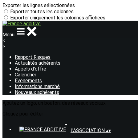
Exporter les lignes sélectionnées
Exporter toutes les colonnes
Exporter uniquement les colonnes affichées
Menu
<
>
Rapport Risques
Actualités adhérents
Appels d'offre
Calendrier
Evènements
Informations marché
Nouveaux adhérents
Ajoutez un logo, un bouton, des réseaux sociaux
Cliquez pour éditer
L'ASSOCIATION
▴
▾