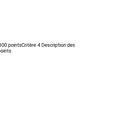
/100 pointsCritère 4 Description des
points