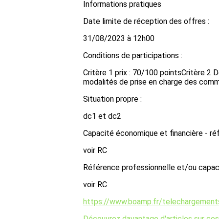
Informations pratiques
Date limite de réception des offres :
31/08/2023 à 12h00
Conditions de participations :
Critère 1 prix : 70/100 pointsCritère 2
modalités de prise en charge des comma
Situation propre :
dc1 et dc2
Capacité économique et financière - ré
voir RC
Référence professionnelle et/ou capaci
voir RC
https://www.boamp.fr/telechargem
Découvrez davantage d'articles sur ces