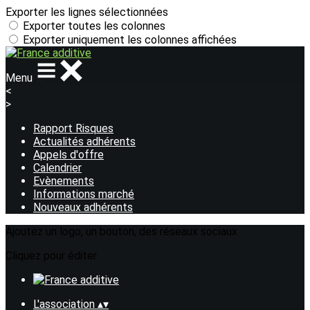
Exporter les lignes sélectionnées
Exporter toutes les colonnes
Exporter uniquement les colonnes affichées
Menu
<
>
Rapport Risques
Actualités adhérents
Appels d'offre
Calendrier
Evènements
Informations marché
Nouveaux adhérents
Ajoutez un logo, un bouton, des réseaux sociaux
Cliquez pour éditer
L'association
▴
▾