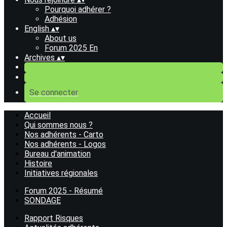
Pourquoi adhérer ?
Adhésion
English
▴
▾
About us
Forum 2025 En
Archives
▴
▾
Se connecter
Accueil
Qui sommes nous ?
Nos adhérents - Carto
Nos adhérents - Logos
Bureau d'animation
Histoire
Initiatives régionales
Forum 2025 - Résumé
SONDAGE
Rapport Risques