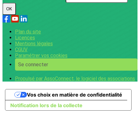
OK
Plan du site
Licences
Mentions légales
CGUV
Paramétrer vos cookies
Se connecter
Propulsé par AssoConnect, le logiciel des associations
Vos choix en matière de confidentialité
Notification lors de la collecte