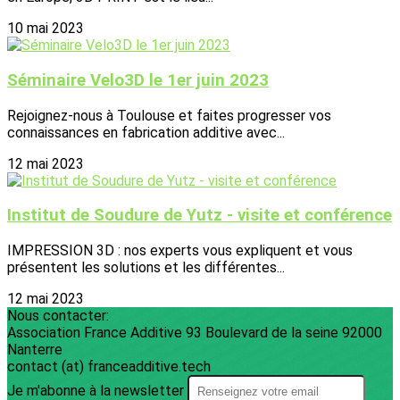
10 mai 2023
Séminaire Velo3D le 1er juin 2023
Rejoignez-nous à Toulouse et faites progresser vos
connaissances en fabrication additive avec...
12 mai 2023
Institut de Soudure de Yutz - visite et conférence
IMPRESSION 3D : nos experts vous expliquent et vous
présentent les solutions et les différentes...
12 mai 2023
Nous contacter:
Association France Additive 93 Boulevard de la seine 92000
Nanterre
contact (at) franceadditive.tech
Je m'abonne à la newsletter