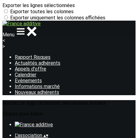
Exporter les lignes sélectionnées
Exporter toutes les colonnes
Exporter uniquement les colonnes affichées
Menu
<
>
Rapport Risques
Actualités adhérents
Appels d'offre
Calendrier
Evènements
Informations marché
Nouveaux adhérents
Ajoutez un logo, un bouton, des réseaux sociaux
Cliquez pour éditer
L'association
▴
▾