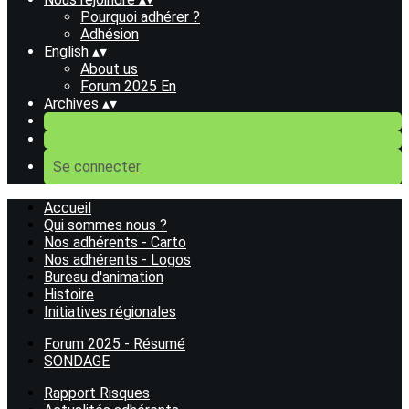
Pourquoi adhérer ?
Adhésion
English
▴
▾
About us
Forum 2025 En
Archives
▴
▾
Se connecter
Accueil
Qui sommes nous ?
Nos adhérents - Carto
Nos adhérents - Logos
Bureau d'animation
Histoire
Initiatives régionales
Forum 2025 - Résumé
SONDAGE
Rapport Risques