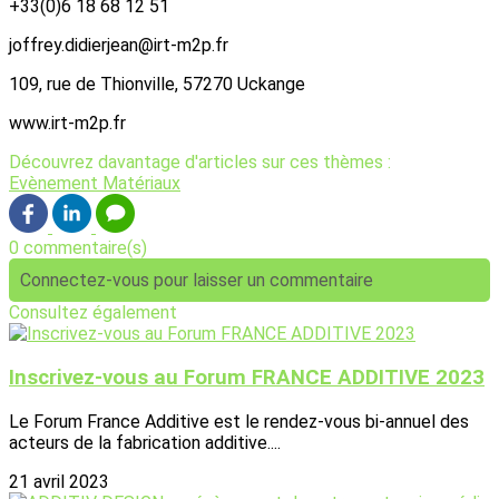
+33(0)6 18 68 12 51
joffrey.didierjean@irt-m2p.fr
109, rue de Thionville, 57270 Uckange
www.irt-m2p.fr
Découvrez davantage d'articles sur ces thèmes :
Evènement
Matériaux
0 commentaire(s)
Connectez-vous pour laisser un commentaire
Consultez également
Inscrivez-vous au Forum FRANCE ADDITIVE 2023
Le Forum France Additive est le rendez-vous bi-annuel des
acteurs de la fabrication additive....
21 avril 2023